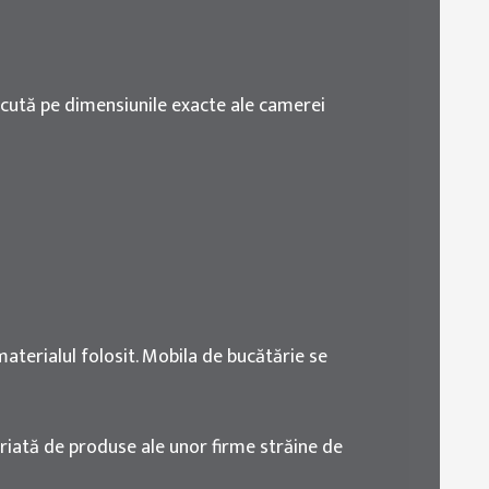
cută pe dimensiunile exacte ale camerei
 materialul folosit. Mobila de bucătărie se
variată de produse ale unor firme străine de