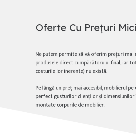
Oferte Cu Prețuri Mic
Ne putem permite să vă oferim prețuri mai m
produsele direct cumpărătorului final, iar to
costurile lor inerente) nu există.
Pe lângă un preț mai accesibil, mobilierul 
perfect gusturilor clienților și dimensiunilor 
montate corpurile de mobilier.