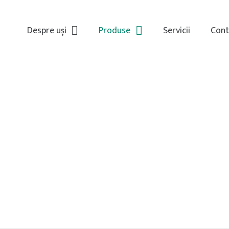
Despre uși
Produse
Servicii
Cont