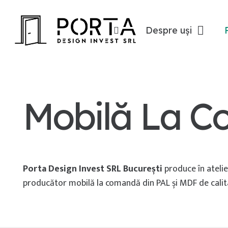
Despre uși
Mobilă La 
Porta Design Invest SRL București
produce în atelie
producător mobilă la comandă din PAL și MDF de calit