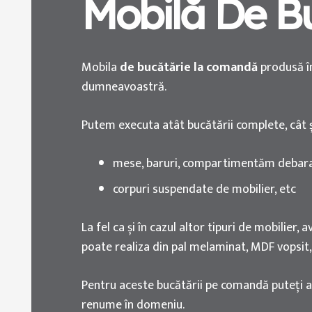
Mobilă De B
Mobila
de bucătărie la comandă
produsă în
dumneavoastră.
Putem executa atât bucătării complete, cât ș
mese, baruri, compartimentăm debarale
corpuri suspendate de mobilier, etc
La fel ca și în cazul altor tipuri de mobilier,
poate realiza din pal melaminat, MDF vopsit,
Pentru aceste bucătării pe comandă puteți ale
renume în domeniu.