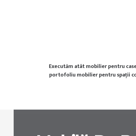
Executăm atât mobilier pentru case 
portofoliu mobilier pentru spații co