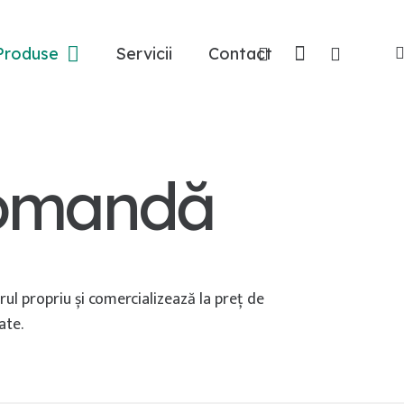
Produse
Servicii
Contact
Comandă
rul propriu și comercializează la preț de
ate.