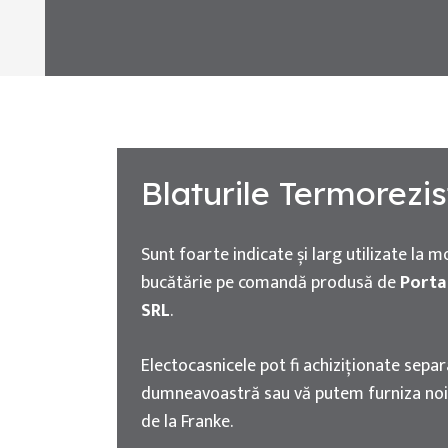
Blaturile Termorezi
Sunt foarte indicate și larg utilizate la m
bucătărie pe comandă produsă de
Porta
SRL
.
Electocasnicele pot fi achiziționate sepa
dumneavoastră sau vă putem furniza noi
de la Franke.