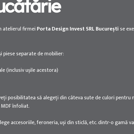
ucătărie
 atelierul firmei
Porta Design Invest SRL București
se exe
i piese separate de mobilier:
 (inclusiv ușile acestora)
 aveți posibilitatea să alegeți din câteva sute de culori pentru
 MDF înfoliat.
ge accesoriile, feroneria, uși din sticlă, etc. dintr-o gamă 