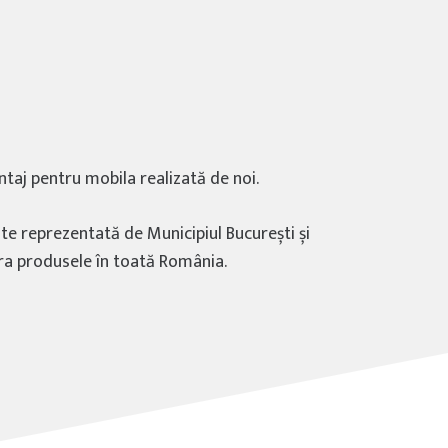
taj pentru mobila realizată de noi.
ste reprezentată de Municipiul București și
ivra produsele în toată România.