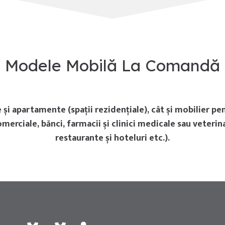
Modele Mobilă La Comandă
și apartamente (spații rezidențiale), cât și mobilier pen
merciale, bănci, farmacii și clinici medicale sau veterin
restaurante și hoteluri etc.).