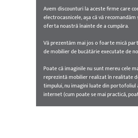
Avem discounturi la aceste firme care co
electrocasnicele, așa că vă recomandăm s
oferta noastră înainte de a cumpăra.
Vă prezentăm mai jos o foarte mică par
de mobilier de bucătărie executate de no
Poate că imaginile nu sunt mereu cele mai
reprezintă mobilier realizat în realitate d
timpului, nu imagini luate din portofoliul
internet (cum poate se mai practică, poat