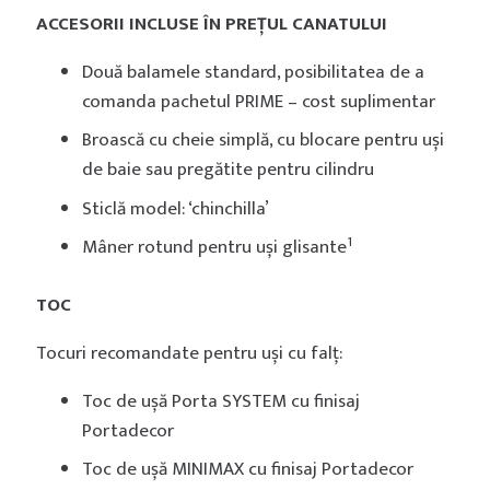
ACCESORII INCLUSE ÎN PREȚUL CANATULUI
Două balamele standard, posibilitatea de a
comanda pachetul PRIME – cost suplimentar
Broască cu cheie simplă, cu blocare pentru uși
de baie sau pregătite pentru cilindru
Sticlă model: ‘chinchilla’
1
Mâner rotund pentru uși glisante
TOC
Tocuri recomandate pentru uși cu falț:
Toc de ușă Porta SYSTEM cu finisaj
Portadecor
Toc de ușă MINIMAX cu finisaj Portadecor