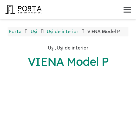
Porta
Uși
Uși de interior
VIENA Model P
Uși
,
Uși de interior
VIENA Model P